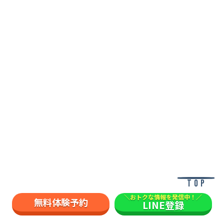
TOP
＼おトクな情報を発信中！／
無料体験予約
LINE登録